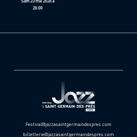
Sam 23 mai 2026 à
20:00
Festival@jazzasaintgermaindespres.com
billetterie@jazzasaintgermaindespres.com