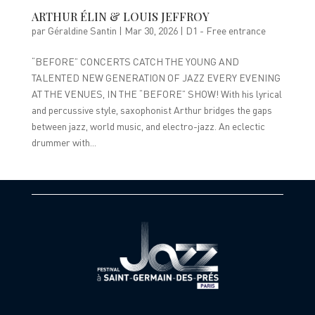
ARTHUR ÉLIN & LOUIS JEFFROY
par
Géraldine Santin
|
Mar 30, 2026
|
D1 - Free entrance
“BEFORE” CONCERTS CATCH THE YOUNG AND
TALENTED NEW GENERATION OF JAZZ EVERY EVENING
AT THE VENUES, IN THE “BEFORE” SHOW! With his lyrical
and percussive style, saxophonist Arthur bridges the gaps
between jazz, world music, and electro-jazz. An eclectic
drummer with...