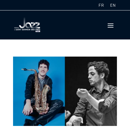
FR
EN